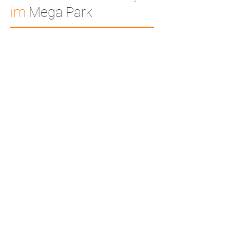
im
Mega Park