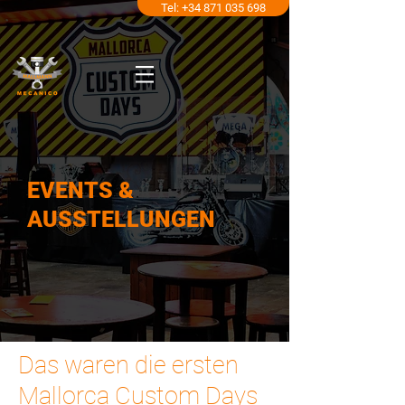
Tel: +34 871 035 698
EVENTS &
AUSSTELLUNGEN
Das waren die ersten
Mallorca Custom Days